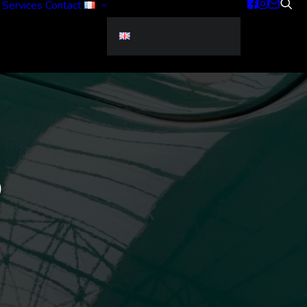
Services
Contact
0