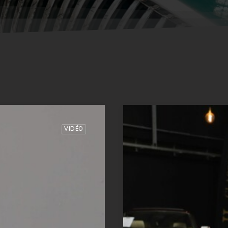
VIDÉO