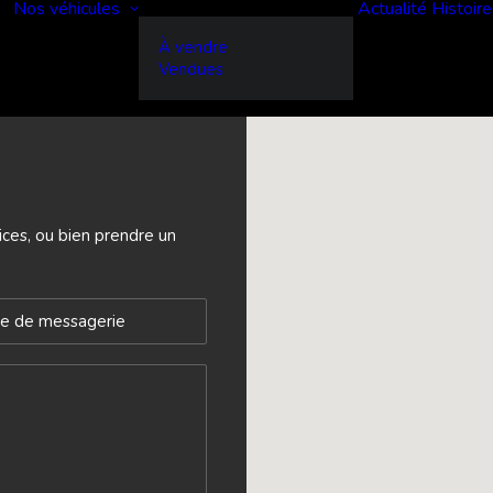
Nos véhicules
Actualité
Histoire
À vendre
Vendues
ices, ou bien prendre un