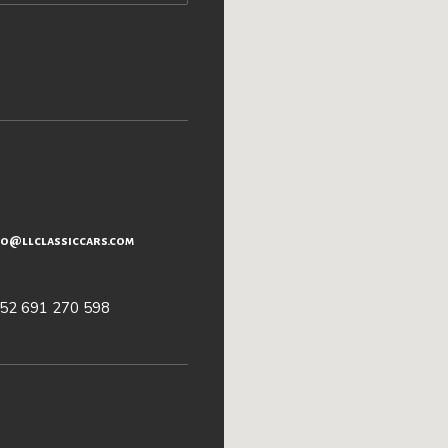
fo@llclassiccars.com
52 691 270 598