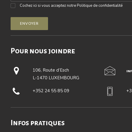
Cochez ici si vous acceptez notre
Politique de confidentialité
Pour nous joindre
106, Route d’Esch
in
L-1470 LUXEMBOURG
+352 24 55 85 09
+3
Infos pratiques