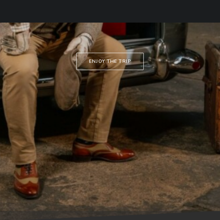
Achat, vente et conseils en
véhicules de collection
ENJOY THE TRIP