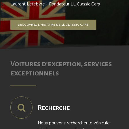
Laurent Lefebvre - Fondateur LL Classic Cars
DÉCOUVREZ L'HISTOIRE DE LL CLASSIC CARS
Voitures d’exception, services
exceptionnels
Recherche
Nous pouvons rechercher le véhicule