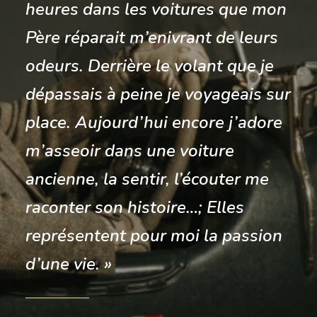
heures dans les voitures que mon
Père réparait m’enivrant de leurs
odeurs. Derrière le volant que je
dépassais à peine je voyageais sur
place. Aujourd’hui encore j’adore
m’asseoir dans une voiture
ancienne, la sentir, l’écouter me
raconter son histoire…; Elles
représentent pour moi la passion
d’une vie. »