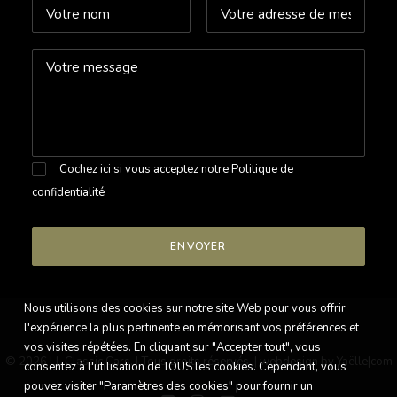
Cochez ici si vous acceptez notre
Politique de
confidentialité
Nous utilisons des cookies sur notre site Web pour vous offrir
l'expérience la plus pertinente en mémorisant vos préférences et
vos visites répétées. En cliquant sur "Accepter tout", vous
© 2026 LL Classic Cars. | Tous droits réservés. |
webdesign by Yaëlle|com
consentez à l'utilisation de TOUS les cookies. Cependant, vous
pouvez visiter "Paramètres des cookies" pour fournir un