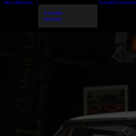
Nos véhicules
Actualité
Histoire
À vendre
Vendues