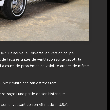
967. La nouvelle Corvette, en version coupé,
de fausses grilles de ventilation sur le capot ; la
4 à cause de problèmes de visibilité arrière, de même
livrée white and tan est très rare.
retraçant une partie de son historique.
au son envoûtant de son V8 made in U.S.A