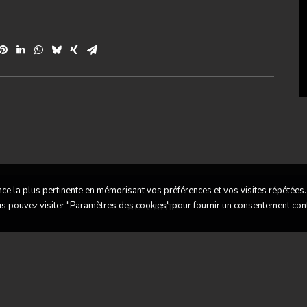
nce la plus pertinente en mémorisant vos préférences et vos visites répétées.
ous pouvez visiter "Paramètres des cookies" pour fournir un consentement con
ACTUALITÉ
ous trouver
Contactez-nous