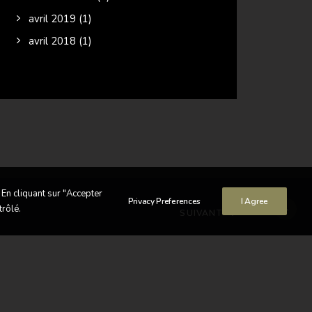
avril 2019
(1)
avril 2018
(1)
 En cliquant sur "Accepter
Privacy Preferences
I Agree
trôlé.
SUIVANT