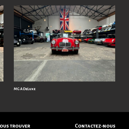
MG A DeLuxe
ous trouver
Contactez-nous