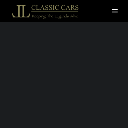
À vendre
Vendues
À VENDRE
Recherche