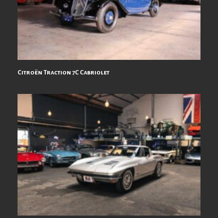
Citroën Traction 7C Cabriolet