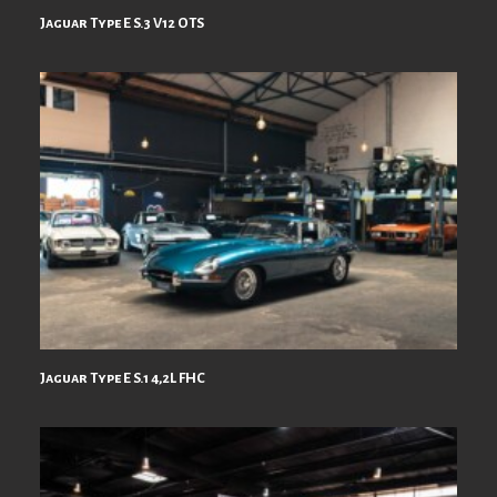
Jaguar Type E S.3 V12 OTS
Jaguar Type E S.1 4,2L FHC