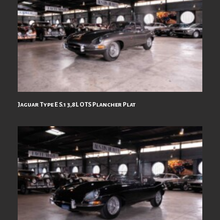
Jaguar Type E S.1 3,8L OTS Plancher Plat