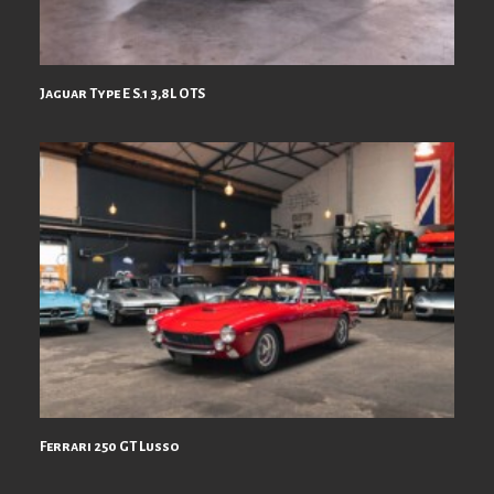
Jaguar Type E S.1 3,8L OTS
Ferrari 250 GT Lusso