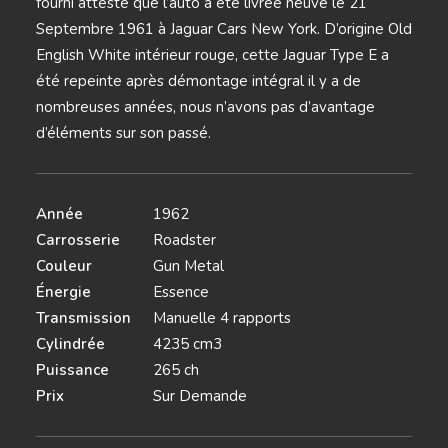
fourni atteste que l’auto a été livrée neuve le 21
Septembre 1961 à Jaguar Cars New York. D’origine Old
English White intérieur rouge, cette Jaguar Type E a
été repeinte après démontage intégral il y a de
nombreuses années, nous n’avons pas d’avantage
d’éléments sur son passé.
Année
1962
Carrosserie
Roadster
Couleur
Gun Metal
Énergie
Essence
Transmission
Manuelle 4 rapports
Cylindrée
4235 cm3
Puissance
265 ch
Prix
Sur Demande