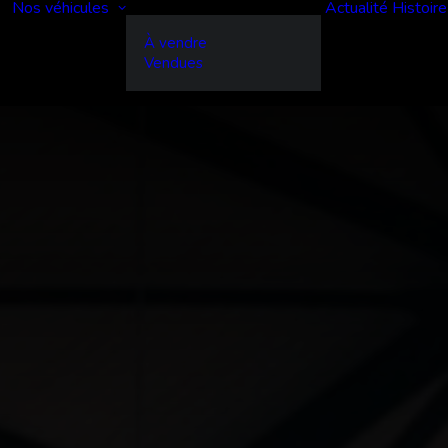
Nos véhicules
Actualité
Histoire
À vendre
Vendues