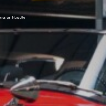
mission
Manuelle