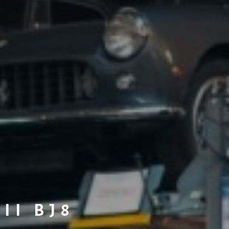
II BJ8