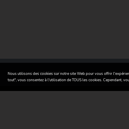
PRÉCÉDENT
Nous utilisons des cookies sur notre site Web pour vous offrir l'expérie
tout", vous consentez à l'utilisation de TOUS les cookies. Cependant, v
LL Classic Cars
Où n
Accueil
LL C
Nos véhicules