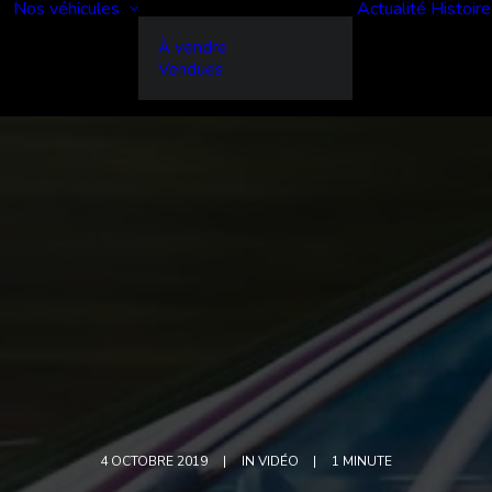
Nos véhicules
Actualité
Histoire
À vendre
Vendues
4 OCTOBRE 2019
|
IN
VIDÉO
|
1 MINUTE