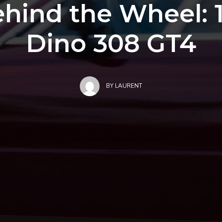
hind the Wheel: 1
Dino 308 GT4
BY
LAURENT