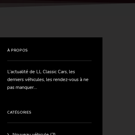
À PROPOS
L’actualité de LL Classic Cars, les
derniers véhicules, les rendez-vous à ne
pas manquer…
CATÉGORIES
Nouveau véhicule
(2)