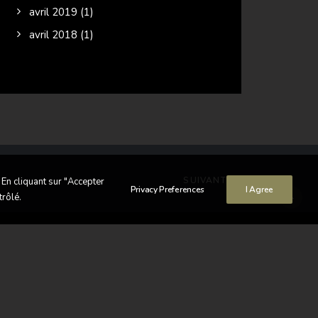
avril 2019
(1)
avril 2018
(1)
SUIVANT
 En cliquant sur "Accepter
Privacy Preferences
I Agree
trôlé.