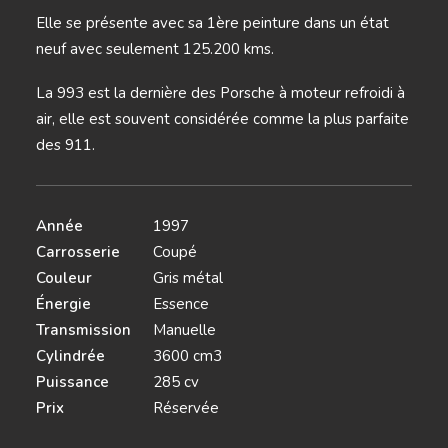
Elle se présente avec sa 1ère peinture dans un état
neuf avec seulement 125.200 kms.
La 993 est la dernière des Porsche à moteur refroidi à
air, elle est souvent considérée comme la plus parfaite
des 911.
Année
1997
Carrosserie
Coupé
Couleur
Gris métal
Énergie
Essence
Transmission
Manuelle
Cylindrée
3600 cm3
Puissance
285 cv
Prix
Réservée