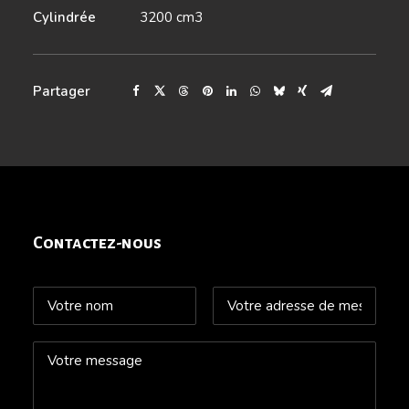
Cylindrée
3200 cm3
Partager
Contactez-nous