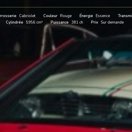
rrosserie
Cabriolet
Couleur
Rouge
Énergie
Essence
Transmi
Cylindrée
5956 cm³
Puissance
381 ch
Prix
Sur demande