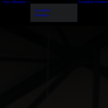
Nos véhicules
Actualité
Histoire
À vendre
Vendues