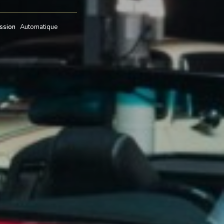
ssion
Automatique