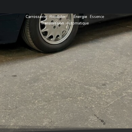
Carrosserie
Roadster
Énergie
Essence
Transmission
Automatique