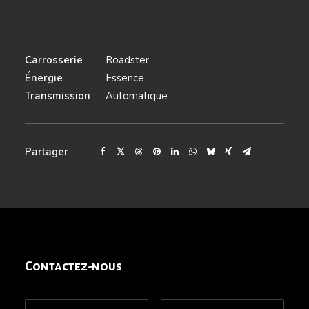
Carrosserie
Roadster
Énergie
Essence
Transmission
Automatique
Partager
Contactez-nous