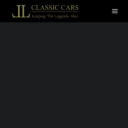
À vendre
Vendues
Recherche
MERCEDES 500
SL