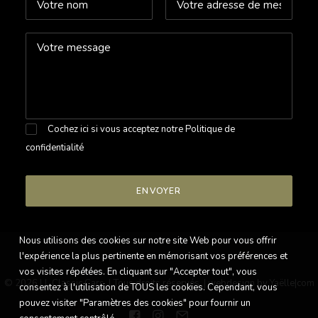
Cochez ici si vous acceptez notre
Politique de
confidentialité
Nous utilisons des cookies sur notre site Web pour vous offrir
l'expérience la plus pertinente en mémorisant vos préférences et
vos visites répétées. En cliquant sur "Accepter tout", vous
© 2026 LL Classic Cars. | Tous droits réservés. |
webdesign by Yaëlle|com
consentez à l'utilisation de TOUS les cookies. Cependant, vous
pouvez visiter "Paramètres des cookies" pour fournir un