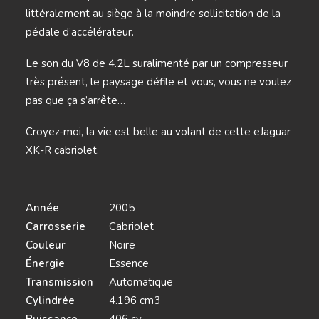
littéralement au siège à la moindre sollicitation de la
pédale d’accélérateur.
Le son du V8 de 4.2L suralimenté par un compresseur
très présent, le paysage défile et vous, vous ne voulez
pas que ça s’arrête…
Croyez-moi, la vie est belle au volant de cette eJaguar
XK-R cabriolet.
Année
2005
Carrosserie
Cabriolet
Couleur
Noire
Énergie
Essence
Transmission
Automatique
Cylindrée
4.196 cm3