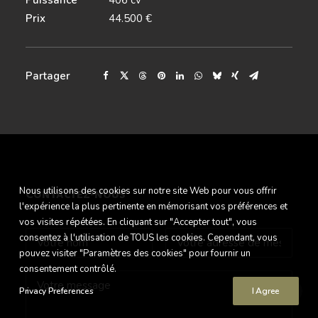
Puissance
406 cv
Prix
44.500 €
Partager
Nous utilisons des cookies sur notre site Web pour vous offrir
Contactez-nous
l'expérience la plus pertinente en mémorisant vos préférences et
vos visites répétées. En cliquant sur "Accepter tout", vous
consentez à l'utilisation de TOUS les cookies. Cependant, vous
pouvez visiter "Paramètres des cookies" pour fournir un
consentement contrôlé.
Privacy Preferences
I Agree