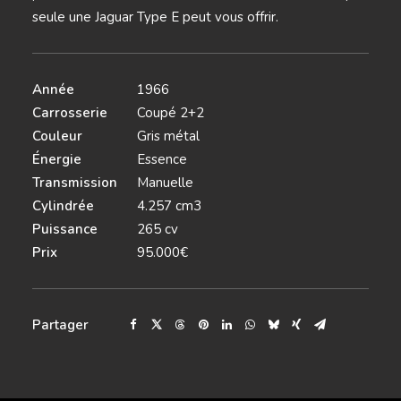
seule une Jaguar Type E peut vous offrir.
Année
1966
Carrosserie
Coupé 2+2
Couleur
Gris métal
Énergie
Essence
Transmission
Manuelle
Cylindrée
4.257 cm3
Puissance
265 cv
Prix
95.000€
Partager