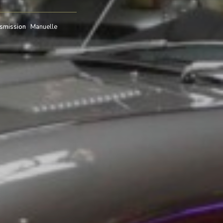
smission
Manuelle