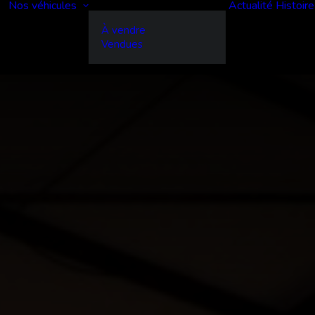
Nos véhicules
Actualité
Histoire
À vendre
Vendues