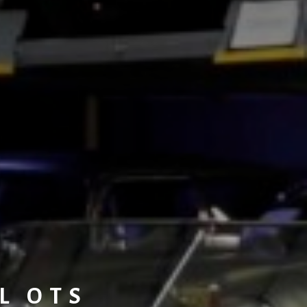
2L OTS