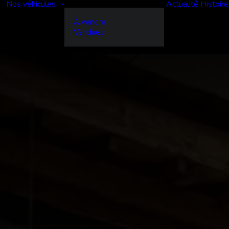
Nos véhicules
Actualité
Histoire
À vendre
Vendues