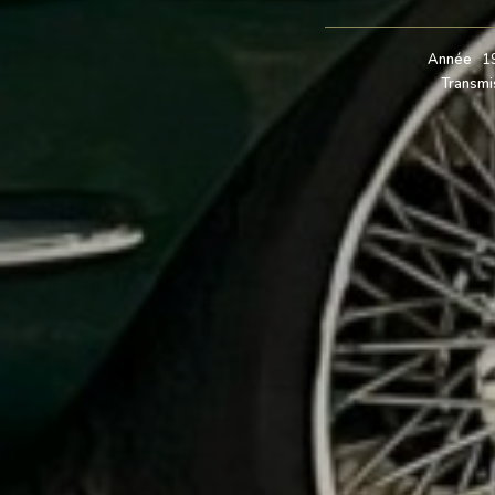
Année
1
Transmi