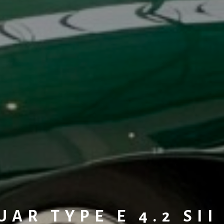
UAR TYPE E 4.2 SII