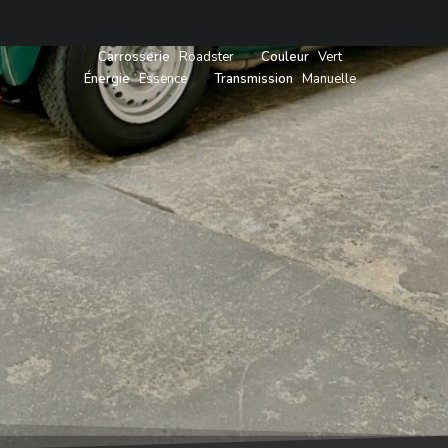
Carrosserie
Roadster
Couleur
Vert
Énergie
Essence
Transmission
Manuelle