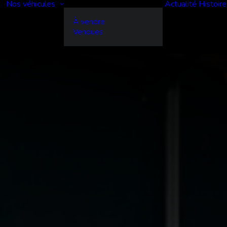
Nos véhicules
Actualité
Histoire
À vendre
Vendues