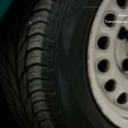
Anné
Transmission