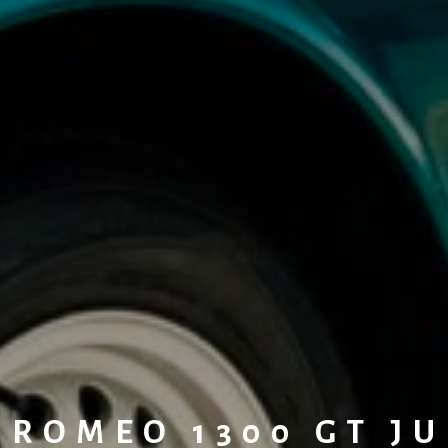
 ROMEO 1300 GT J